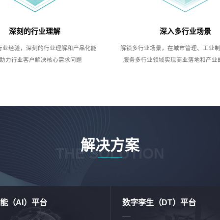
深刻的行业理解
深入多行业场景
行业经验，深刻的行业理解和产品化能
解锁多行业场景，在城市管理、工业
助力行业客户解决核心需求问题
服务多行业领域实现商业落地和产业
解决方案
THE SOLUTION
能（AI）平台
数字孪生（DT）平台