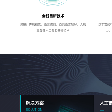
全栈自研技术
深耕计算机视觉、语音识别、自然语言理解、人机
以丰富的
交互等人工智能基础技术
力，
解决方案
人工智
SOLUTION