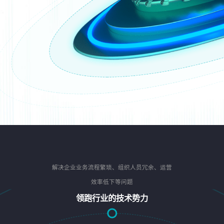
解决企业业务流程繁琐、组织人员冗余、运营
效率低下等问题
领跑行业的技术势力