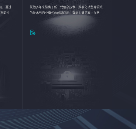
验视角，通过三
凭借多年来聚焦于新一代信息技术、数字化转型等领域
状态同步呈
的技术与商业模式的创新应用，有能力满足客户在网络
动各行业完
优化、运营维护和信息安全防护等方面的需求，为客户
提供安全、稳定、合规、持续的信息技术服务