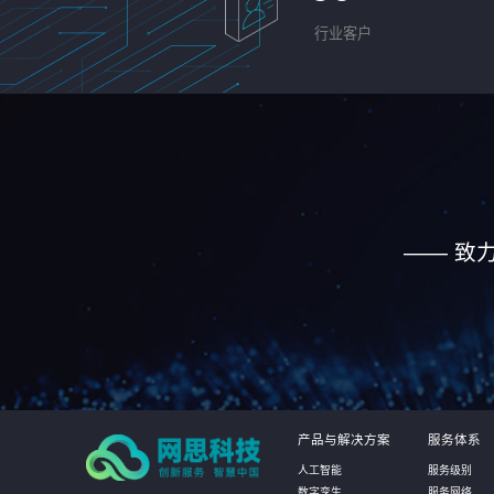
行业客户
—— 致
产品与解决方案
服务体系
人工智能
服务级别
数字孪生
服务网络