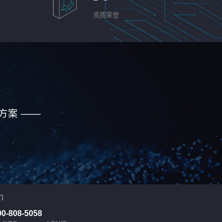
资质荣誉
方案 ——
们
00-808-5058