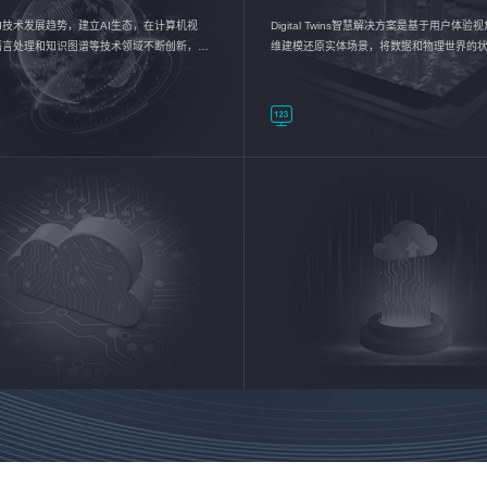
I技术发展趋势，建立AI生态，在计算机视
Digital Twins智慧解决方案是基于用户体
语言处理和知识图谱等技术领域不断创新，持
维建模还原实体场景，将数据和物理世界的
数智化转型加速器—AlphaMind®AI能力开放
现，使用户对关键数据有更直观的感受，推
成智能化转型，实现新旧动能的转换