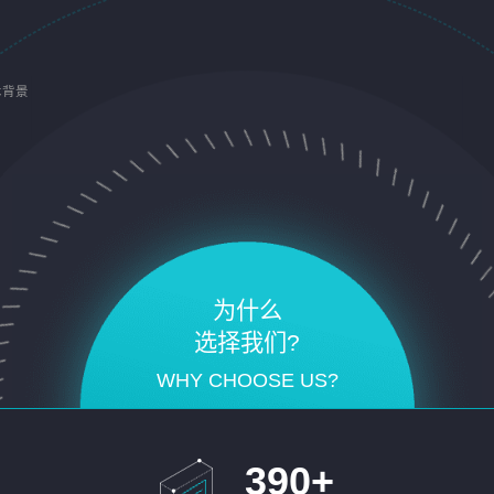
术背景
为什么
选择我们?
WHY CHOOSE US?
390
+