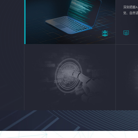
深刻把握A
觉、自然
续优化企业
平台