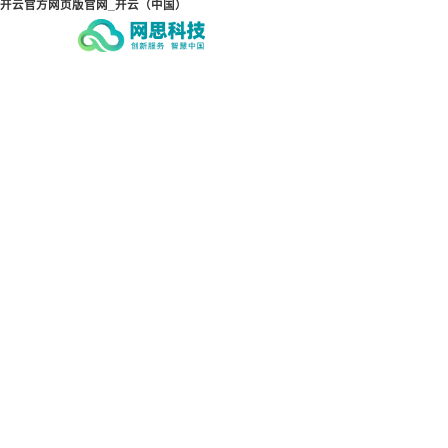
开云官方网页版官网_开云（中国）
开云官方网页版官网_开云
开云
（中国）
（