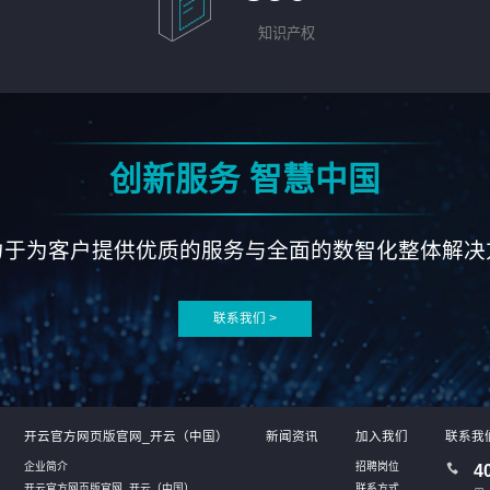
知识产权
创新服务 智慧中国
力于为客户提供优质的服务与全面的数智化整体解决
联系我们 >
开云官方网页版官网_开云（中国）
新闻资讯
加入我们
联系我
企业简介
招聘岗位
4
开云官方网页版官网_开云（中国）
联系方式